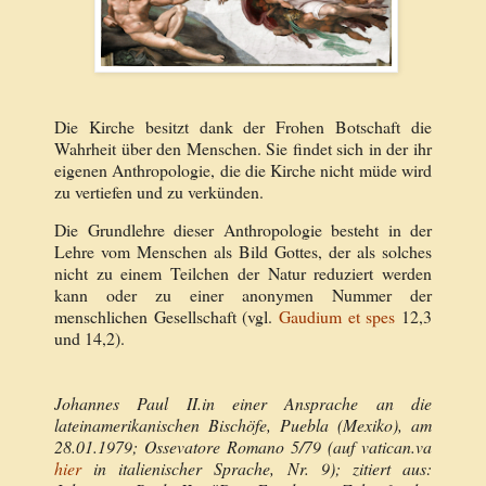
Die Kirche besitzt dank der Frohen Botschaft die
Wahrheit über den Menschen. Sie findet sich in der ihr
eigenen Anthropologie, die die Kirche nicht müde wird
zu vertiefen und zu verkünden.
Die Grundlehre dieser Anthropologie besteht in der
Lehre vom Menschen als Bild Gottes, der als solches
nicht zu einem Teilchen der Natur reduziert werden
kann oder zu einer anonymen Nummer der
menschlichen Gesellschaft (vgl.
Gaudium et spes
12,3
und 14,2).
Johannes Paul II.in einer Ansprache an die
lateinamerikanischen Bischöfe, Puebla (Mexiko), am
28.01.1979; Ossevatore Romano 5/79 (auf vatican.va
hier
in italienischer Sprache, Nr. 9); zitiert aus: