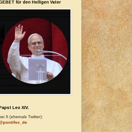
GEBET für den Heiligen Vater
Papst Leo XIV.
bei X (ehemals Twitter):
@pontifex_de