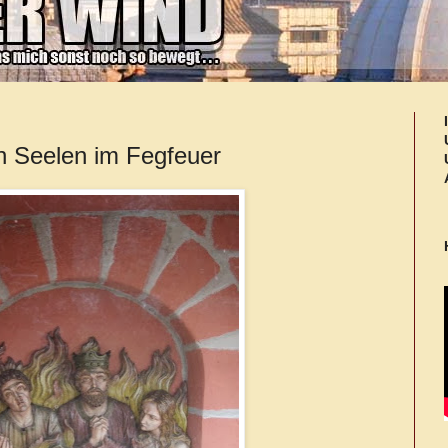
n Seelen im Fegfeuer