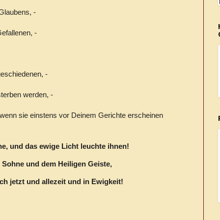
 Glaubens, -
efallenen, -
eschiedenen, -
sterben werden, -
wenn sie einstens vor Deinem Gerichte erscheinen
uhe, und das ewige Licht leuchte ihnen!
 Sohne und dem Heiligen Geiste,
h jetzt und allezeit und in Ewigkeit!