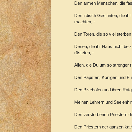
Den armen Menschen, die fast
Den irdisch Gesinnten, die ihr
machten, -
Den Toren, die so viel sterbe
Denen, die ihr Haus nicht beiz
rüsteten, -
Allen, die Du um so strenger r
Den Päpsten, Königen und Für
Den Bischöfen und ihren Ratg
Meinen Lehrern und Seelenhirt
Den verstorbenen Priestern d
Den Priestern der ganzen kath