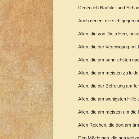
Denen ich Nachteil und Schad
Auch denen, die sich gegen mi
Allen, die von Dir, o Herr, beso
Allen, die der Vereinigung mit
Allen, die am sehnlichsten nac
Allen, die am meisten zu leide
Allen, die der Befreiung am fer
Allen, die am wenigsten Hilfe
Allen, die am meisten um die K
Allen Reichen, die dort am ärm
Den Mächtigen, die nun wie ge