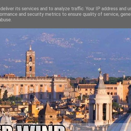
eliver its services and to analyze traffic. Your IP address and 
ormance and security metrics to ensure quality of service, gen
abuse.