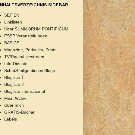
INHALTSVERZEICHNIS SIDEBAR
SEITEN
Linklisten
Über SUMMORUM PONTIFICUM
FSSP Veranstaltungen
BASICS
Magazine, Periodica, Prints
TV/Radio/Livestream
Info-Dienste
Schutzheilige dieses Blogs
Blogliste 1
Blogliste 2
Blogliste international
Mein Archiv
Über mich
GRATIS-Bücher
Labels