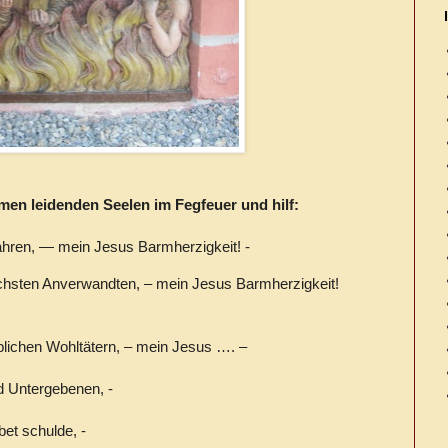
men leidenden Seelen im Fegfeuer und hilf:
fahren, — mein Jesus Barmherzigkeit! -
hsten Anverwandten, – mein Jesus Barmherzigkeit!
iblichen Wohltätern, – mein Jesus …. –
d Untergebenen, -
bet schulde, -