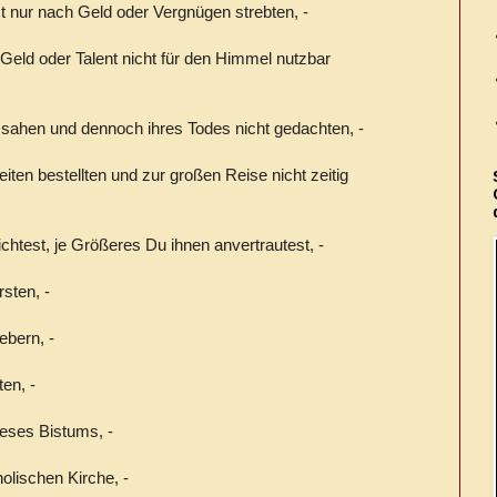
 nur nach Geld oder Vergnügen strebten, -
 Geld oder Talent nicht für den Himmel nutzbar
n sahen und dennoch ihres Todes nicht gedachten, -
eiten bestellten und zur großen Reise nicht zeitig
ichtest, je Größeres Du ihnen anvertrautest, -
sten, -
ebern, -
en, -
ieses Bistums, -
olischen Kirche, -