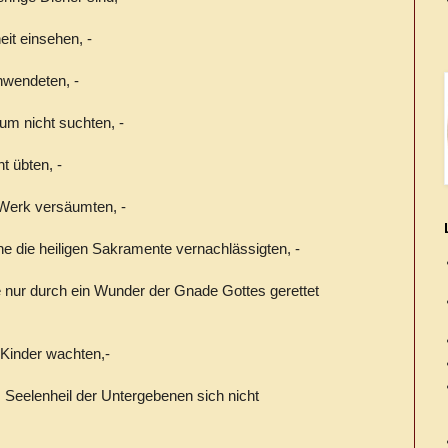
heit einsehen, -
chwendeten, -
um nicht suchten, -
t übten, -
Werk versäumten, -
 die heiligen Sakramente vernachlässigten, -
nur durch ein Wunder der Gnade Gottes gerettet
e Kinder wachten,-
 Seelenheil der Untergebenen sich nicht