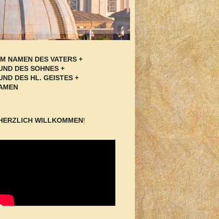
IM NAMEN DES VATERS +
UND DES SOHNES +
UND DES HL. GEISTES +
AMEN
HERZLICH WILLKOMMEN
!