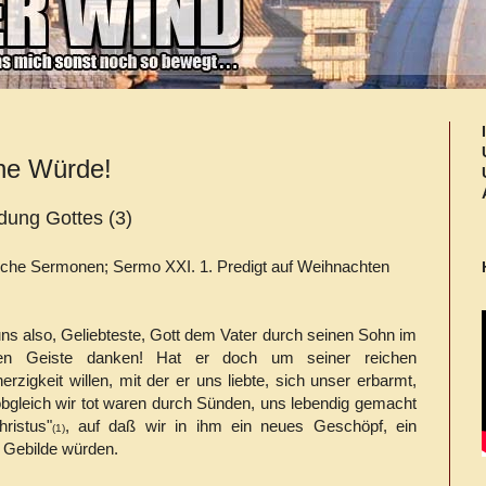
ine Würde!
ung Gottes (3)
liche Sermonen;
Sermo XXI. 1. Predigt auf Weihnachten
ns also, Geliebteste, Gott dem Vater durch seinen Sohn im
gen Geiste danken! Hat er doch um seiner reichen
rzigkeit willen, mit der er uns liebte, sich unser erbarmt,
obgleich wir tot waren durch Sünden, uns lebendig gemacht
hristus"
, auf daß wir in ihm ein neues Geschöpf, ein
(1)
 Gebilde würden.