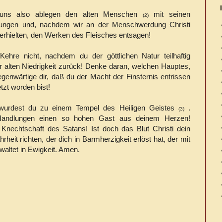
 uns also ablegen den alten Menschen
mit seinen
(2)
ungen und, nachdem wir an der Menschwerdung Christi
 erhielten, den Werken des Fleisches entsagen!
ehre nicht, nachdem du der göttlichen Natur teilhaftig
r alten Niedrigkeit zurück! Denke daran, welchen Hauptes,
genwärtige dir, daß du der Macht der Finsternis entrissen
tzt worden bist!
wurdest du zu einem Tempel des Heiligen Geistes
.
(3)
e Handlungen einen so hohen Gast aus deinem Herzen!
 Knechtschaft des Satans! Ist doch das Blut Christi dein
rheit richten, der dich in Barmherzigkeit erlöst hat, der mit
waltet in Ewigkeit. Amen.