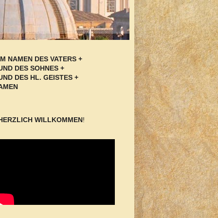
IM NAMEN DES VATERS +
UND DES SOHNES +
UND DES HL. GEISTES +
AMEN
HERZLICH WILLKOMMEN
!