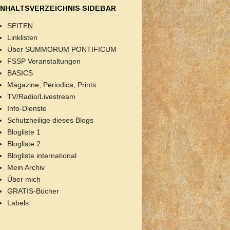
INHALTSVERZEICHNIS SIDEBAR
SEITEN
Linklisten
Über SUMMORUM PONTIFICUM
FSSP Veranstaltungen
BASICS
Magazine, Periodica, Prints
TV/Radio/Livestream
Info-Dienste
Schutzheilige dieses Blogs
Blogliste 1
Blogliste 2
Blogliste international
Mein Archiv
Über mich
GRATIS-Bücher
Labels