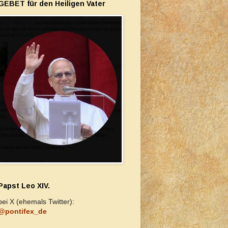
GEBET für den Heiligen Vater
Papst Leo XIV.
bei X (ehemals Twitter):
@pontifex_de