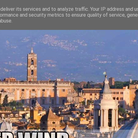
eliver its services and to analyze traffic. Your IP address and 
ormance and security metrics to ensure quality of service, gen
abuse.