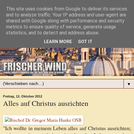
This site uses cookies from Google to deliver its services
and to analyze traffic. Your IP address and user-agent are
shared with Google along with performance and security
metrics to ensure quality of service, generate usage
statistics, and to detect and address abuse.
LEARN MORE
GOT IT
▼
Freitag, 12. Oktober 2012
Alles auf Christus ausrichten
"Ich wollte in meinem Leben alles auf Christus ausrichten;