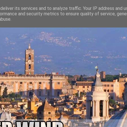
eliver its services and to analyze traffic. Your IP address and 
ormance and security metrics to ensure quality of service, gen
abuse.