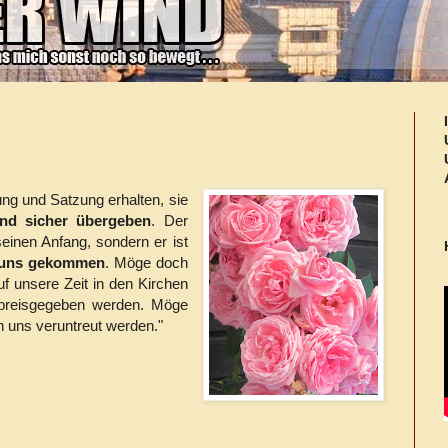
nung und Satzung erhalten, sie
nd sicher übergeben
. Der
einen Anfang, sondern er ist
f uns gekommen
. Möge doch
f unsere Zeit in den Kirchen
 preisgegeben werden. Möge
n uns veruntreut werden."