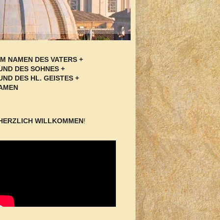
IM NAMEN DES VATERS +
UND DES SOHNES +
UND DES HL. GEISTES +
AMEN
HERZLICH WILLKOMMEN
!