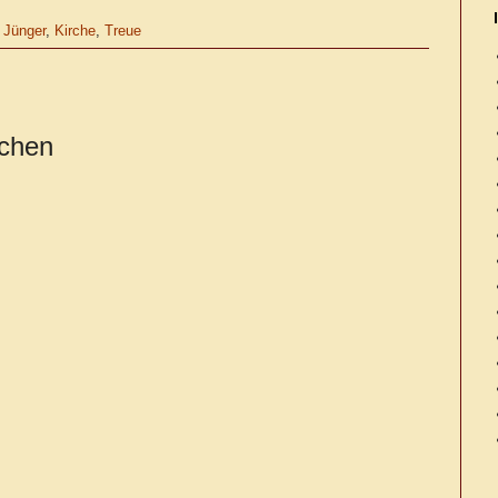
,
Jünger
,
Kirche
,
Treue
ichen