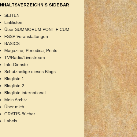
INHALTSVERZEICHNIS SIDEBAR
SEITEN
Linklisten
Über SUMMORUM PONTIFICUM
FSSP Veranstaltungen
BASICS
Magazine, Periodica, Prints
TV/Radio/Livestream
Info-Dienste
Schutzheilige dieses Blogs
Blogliste 1
Blogliste 2
Blogliste international
Mein Archiv
Über mich
GRATIS-Bücher
Labels