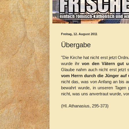
Freitag, 12. August 2011
Übergabe
"Die Kirche hat nicht erst jetzt Ord
wurde ihr
von den Vätern gut u
Glaube nahm auch nicht erst jetzt s
vom Herrn durch die Jünger au
nicht das, was von Anfang an bis au
bewahrt wurde, in unseren Tagen
nicht, was uns anvertraut wurde, vo
(Hl. Athanasius, 295-373)