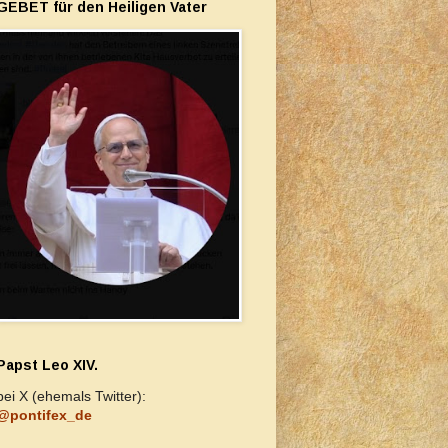
GEBET für den Heiligen Vater
Papst Leo XIV.
bei X (ehemals Twitter):
@pontifex_de